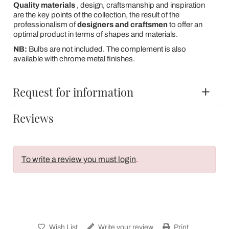
Quality materials
, design, craftsmanship and inspiration
are the key points of the collection, the result of the
professionalism of
designers and craftsmen
to offer an
optimal product in terms of shapes and materials.
NB:
Bulbs are not included. The complement is also
available with chrome metal finishes.
Request for information
Reviews
To write a review you must login
.
Wish List
Write your review
Print