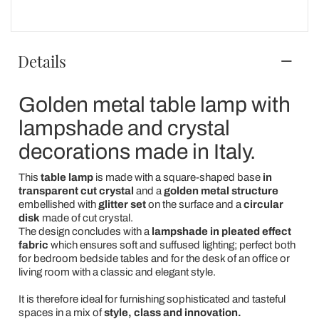
Details
Golden metal table lamp with
lampshade and crystal
decorations made in Italy.
This
table lamp
is made with a square-shaped base
in
transparent cut crystal
and a
golden metal structure
embellished with
glitter set
on the surface and a
circular
disk
made of cut crystal.
The design concludes with a
lampshade in pleated effect
fabric
which ensures soft and suffused lighting; perfect both
for bedroom bedside tables and for the desk of an office or
living room with a classic and elegant style.
It is therefore ideal for furnishing sophisticated and tasteful
spaces in a mix of
style, class and innovation.