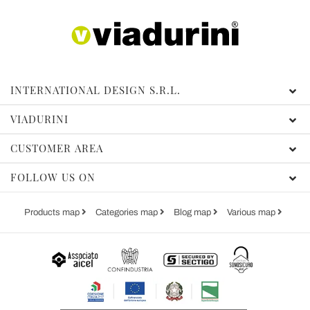
INTERNATIONAL DESIGN S.R.L.
VIADURINI
CUSTOMER AREA
FOLLOW US ON
Products map
Categories map
Blog map
Various map