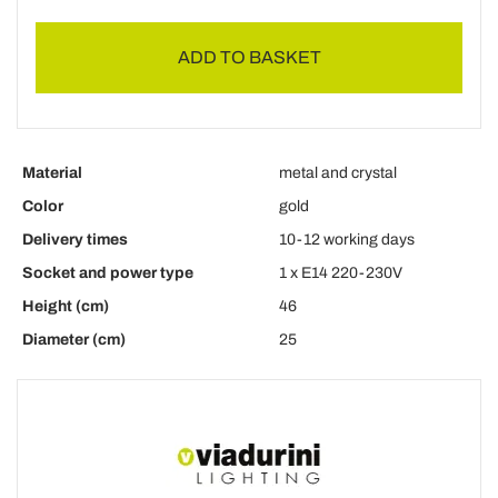
ADD TO BASKET
Material
metal and crystal
Color
gold
Delivery times
10-12 working days
Socket and power type
1 x E14 220-230V
Height (cm)
46
Diameter (cm)
25