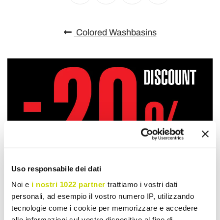
Colored Washbasins
Uso responsabile dei dati
Noi e
i nostri 1022 partner
trattiamo i vostri dati
personali, ad esempio il vostro numero IP, utilizzando
tecnologie come i cookie per memorizzare e accedere
alle informazioni sul vostro dispositivo al fine di