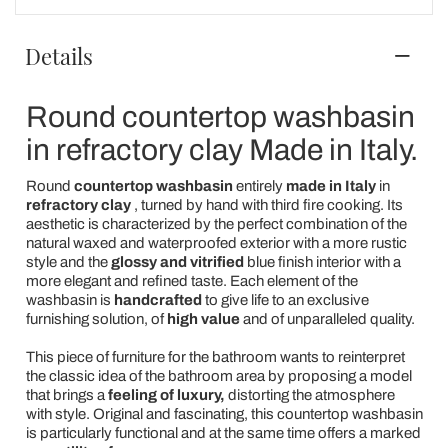
Details
Round countertop washbasin
in refractory clay Made in Italy.
Round
countertop washbasin
entirely
made in Italy
in
refractory clay
, turned by hand with third fire cooking. Its
aesthetic is characterized by the perfect combination of the
natural waxed and waterproofed exterior with a more rustic
style and the
glossy and vitrified
blue finish interior with a
more elegant and refined taste. Each element of the
washbasin is
handcrafted
to give life to an exclusive
furnishing solution, of
high value
and of unparalleled quality.
This piece of furniture for the bathroom wants to reinterpret
the classic idea of the bathroom area by proposing a model
that brings a
feeling of luxury,
distorting the atmosphere
with style. Original and fascinating, this countertop washbasin
is particularly functional and at the same time offers a marked