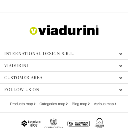
INTERNATIONAL DESIGN S.R.L.
VIADURINI
CUSTOMER AREA
FOLLOW US ON
Products map
Categories map
Blog map
Various map