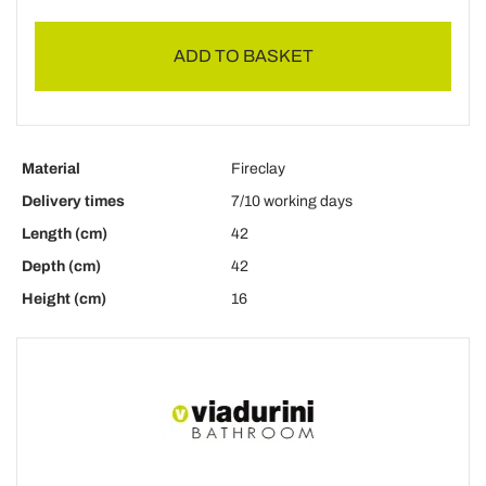
ADD TO BASKET
Material
Fireclay
Delivery times
7/10 working days
Length (cm)
42
Depth (cm)
42
Height (cm)
16