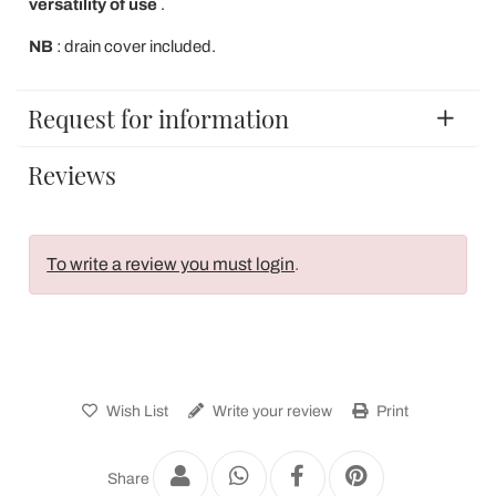
versatility of use
.
NB
: drain cover included.
Request for information
Reviews
To write a review you must login
.
Wish List
Write your review
Print
Share