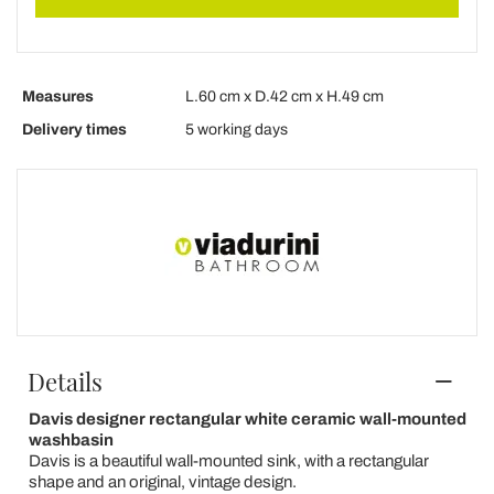
Measures
L.60 cm x D.42 cm x H.49 cm
Delivery times
5 working days
Details
Davis designer rectangular white ceramic wall-mounted
washbasin
Davis is a beautiful wall-mounted sink, with a rectangular
shape and an original, vintage design.