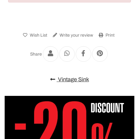
Wish List
Write your review
Print
Share
Vintage Sink