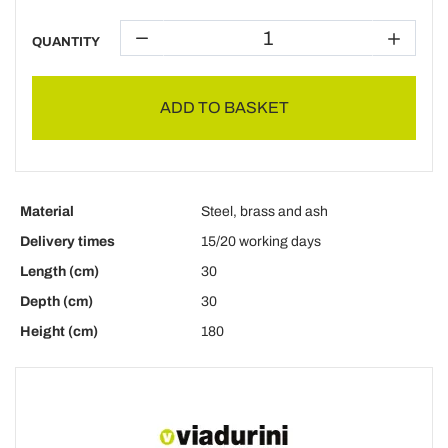
QUANTITY
ADD TO BASKET
Material
Steel, brass and ash
Delivery times
15/20 working days
Length (cm)
30
Depth (cm)
30
Height (cm)
180