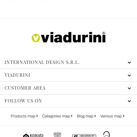
INTERNATIONAL DESIGN S.R.L.
VIADURINI
CUSTOMER AREA
FOLLOW US ON
Products map
Categories map
Blog map
Various map