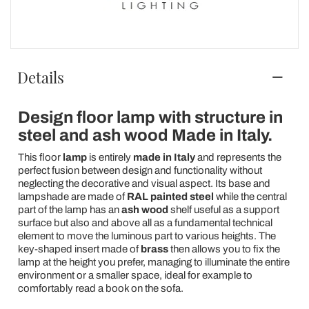
Details
Design floor lamp with structure in
steel and ash wood Made in Italy.
This floor
lamp
is entirely
made in Italy
and represents the
perfect fusion between design and functionality without
neglecting the decorative and visual aspect. Its base and
lampshade are made of
RAL painted steel
while the central
part of the lamp has an
ash wood
shelf useful as a support
surface but also and above all as a fundamental technical
element to move the luminous part to various heights. The
key-shaped insert made of
brass
then allows you to fix the
lamp at the height you prefer, managing to illuminate the entire
environment or a smaller space, ideal for example to
comfortably read a book on the sofa.