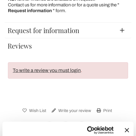
Contact us for more information or for a quote using the "
Request information
" form.
Request for information
Reviews
To write a review you must login
.
Wish List
Write your review
Print
Share