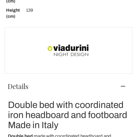
(cm)
Height
139
(cm)
Details
Double bed with coordinated
iron headboard and footboard
Made in Italy
Double bed
made with coordinated headboard and