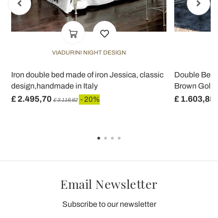
VIADURINI NIGHT DESIGN
Iron double bed made of iron Jessica, classic
Double Bed 
design,handmade in Italy
Brown Gold -
£ 2.495,70
£ 1.603,85
- 20%
£ 3.119,62
Email Newsletter
Subscribe to our newsletter