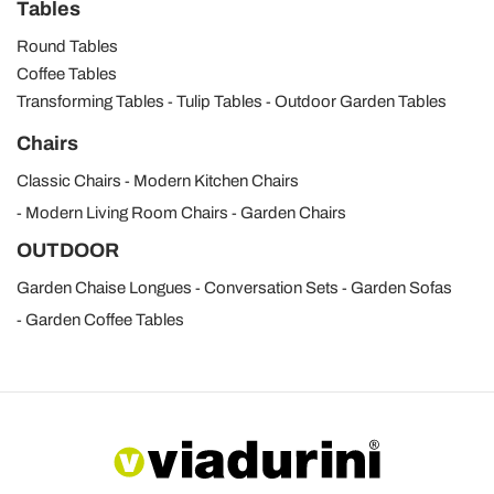
Tables
Round Tables
Coffee Tables
Transforming Tables
Tulip Tables
Outdoor Garden Tables
Chairs
Classic Chairs
Modern Kitchen Chairs
Modern Living Room Chairs
Garden Chairs
OUTDOOR
Garden Chaise Longues
Conversation Sets
Garden Sofas
Garden Coffee Tables