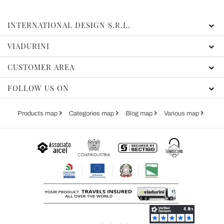
INTERNATIONAL DESIGN S.R.L.
VIADURINI
CUSTOMER AREA
FOLLOW US ON
Products map
Categories map
Blog map
Various map