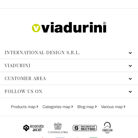
INTERNATIONAL DESIGN S.R.L.
VIADURINI
CUSTOMER AREA
FOLLOW US ON
Products map
Categories map
Blog map
Various map