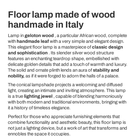
Floor lamp made of wood
handmade in Italy
Lamp in
geloton wood
, a particular African wood, complete
with
handmade leaf
with a very simple and elegant design.
This elegant floor lamp is a masterpiece of
classic design
and sophistication
. Its slender silver wood structure
features an enchanting teardrop shape, embellished with
delicate golden details that add a touch of warmth and luxury.
The solid and ornate plinth lends an aura of
stability and
nobility,
as if it were forged to adorn the halls of a palace.
The conical lampshade projects a welcoming and diffused
light, creating an intimate and inviting atmosphere. This lamp
is a true
lighting jewel
, capable of blending harmoniously
with both modern and traditional environments, bringing with
it a history of timeless elegance.
Perfect for those who appreciate furnishing elements that
combine functionality and aesthetic beauty, this floor lamp is
not just a lighting device, but a work of art that transforms and
ennobles the space it occupies.