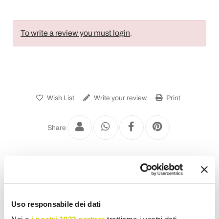
To write a review you must login
.
Wish List
Write your review
Print
Share
Free-standing Bathtubs
Uso responsabile dei dati