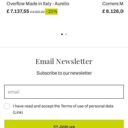
Overflow Made in Italy - Aurelio
Corners Made 
£ 7.137,55
£ 6.126,00
- 20%
£ 8.921,93
Email Newsletter
Subscribe to our newsletter
I have read and accept the Terms of use of personal data
(
Link
)
Join us