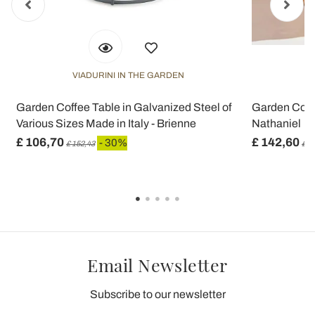
VIADURINI IN THE GARDEN
V
Garden Coffee Table in Galvanized Steel of
Garden Coffe
Various Sizes Made in Italy - Brienne
Nathaniel
£ 106,70
£ 142,60
- 30%
£ 152,43
£ 2
Email Newsletter
Subscribe to our newsletter