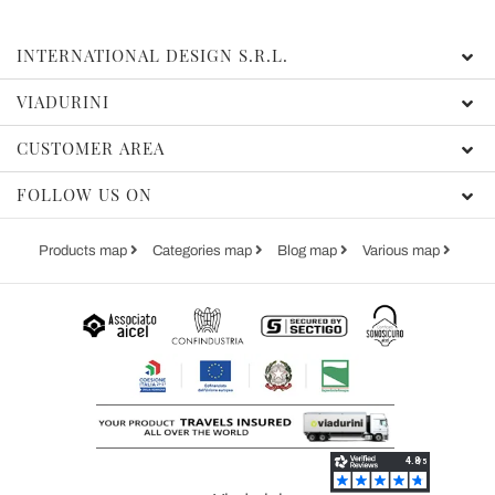
INTERNATIONAL DESIGN S.R.L.
VIADURINI
CUSTOMER AREA
FOLLOW US ON
Products map
Categories map
Blog map
Various map