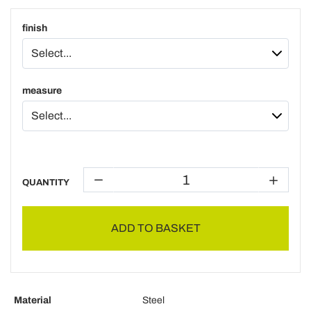
finish
measure
QUANTITY
ADD TO BASKET
Material
Steel