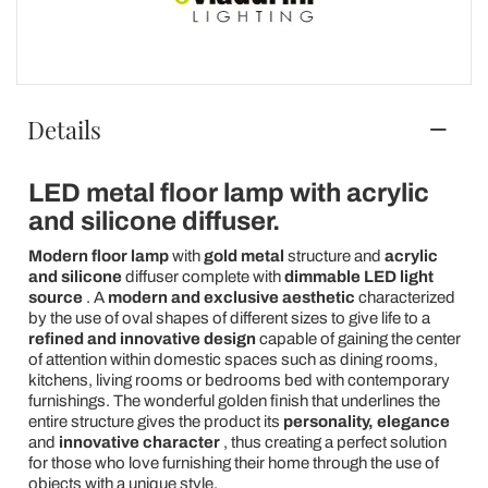
Details
LED metal floor lamp with acrylic
and silicone diffuser.
Modern floor lamp
with
gold metal
structure and
acrylic
and silicone
diffuser complete with
dimmable LED light
source
. A
modern and exclusive aesthetic
characterized
by the use of oval shapes of different sizes to give life to a
refined and innovative design
capable of gaining the center
of attention within domestic spaces such as dining rooms,
kitchens, living rooms or bedrooms bed with contemporary
furnishings. The wonderful golden finish that underlines the
entire structure gives the product its
personality, elegance
and
innovative character
, thus creating a perfect solution
for those who love furnishing their home through the use of
objects with a unique style.