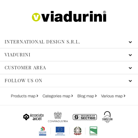
INTERNATIONAL DESIGN S.R.L.
VIADURINI
CUSTOMER AREA
FOLLOW US ON
Products map
Categories map
Blog map
Various map