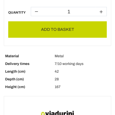
QUANTITY
ADD TO BASKET
Material
Metal
Delivery times
7/10 working days
Length (cm)
42
Depth (cm)
28
Height (cm)
167