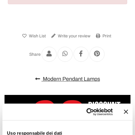
Wish List
Write your review
Print
Share
Modern Pendant Lamps
Uso responsabile dei dati