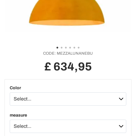
CODE:
MEZZALUNANEBU
£ 634,95
Color
measure