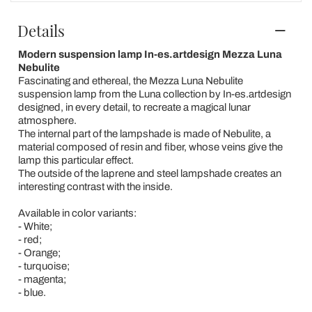
Details
Modern suspension lamp In-es.artdesign Mezza Luna
Nebulite
Fascinating and ethereal, the Mezza Luna Nebulite
suspension lamp from the Luna collection by In-es.artdesign
designed, in every detail, to recreate a magical lunar
atmosphere.
The internal part of the lampshade is made of Nebulite, a
material composed of resin and fiber, whose veins give the
lamp this particular effect.
The outside of the laprene and steel lampshade creates an
interesting contrast with the inside.
Available in color variants:
- White;
- red;
- Orange;
- turquoise;
- magenta;
- blue.