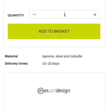
QUANTITY
ADD TO BASKET
Material
laprene, steel and nebulite
Delivery times
10-15 days