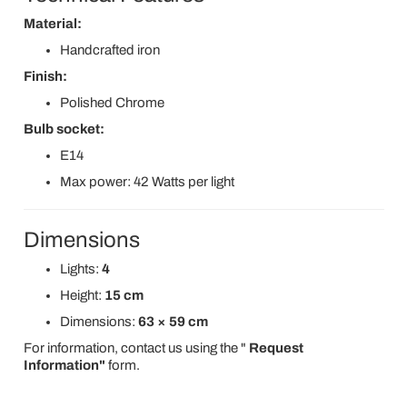
Material:
Handcrafted iron
Finish:
Polished Chrome
Bulb socket:
E14
Max power: 42 Watts per light
Dimensions
Lights:
4
Height:
15 cm
Dimensions:
63 × 59 cm
For information, contact us using the "
Request
Information"
form.