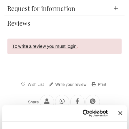
Request for information
Reviews
To write a review you must login
.
Wish List
Write your review
Print
Share
Classic Ceiling Lights