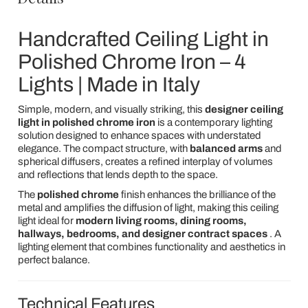
Handcrafted Ceiling Light in
Polished Chrome Iron – 4
Lights | Made in Italy
Simple, modern, and visually striking, this
designer ceiling
light in polished chrome iron
is a contemporary lighting
solution designed to enhance spaces with understated
elegance. The compact structure, with
balanced arms
and
spherical diffusers, creates a refined interplay of volumes
and reflections that lends depth to the space.
The
polished chrome
finish enhances the brilliance of the
metal and amplifies the diffusion of light, making this ceiling
light ideal for
modern living rooms, dining rooms,
hallways, bedrooms, and designer contract spaces
. A
lighting element that combines functionality and aesthetics in
perfect balance.
Technical Features