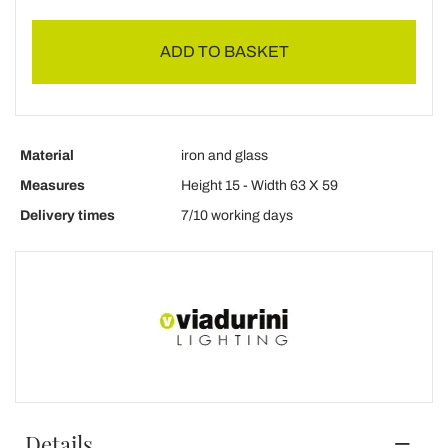
ADD TO BASKET
Material
iron and glass
Measures
Height 15 - Width 63 X 59
Delivery times
7/10 working days
Details