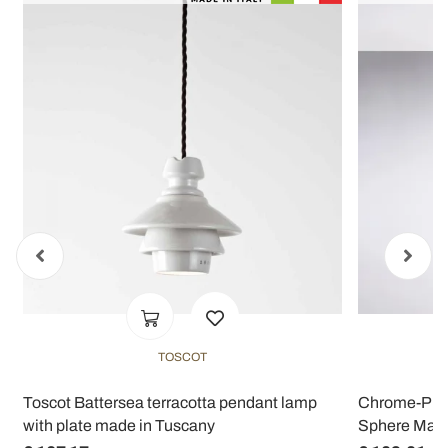
TOSCOT
Toscot Battersea terracotta pendant lamp
Chrome-Plate
with plate made in Tuscany
Sphere Made 