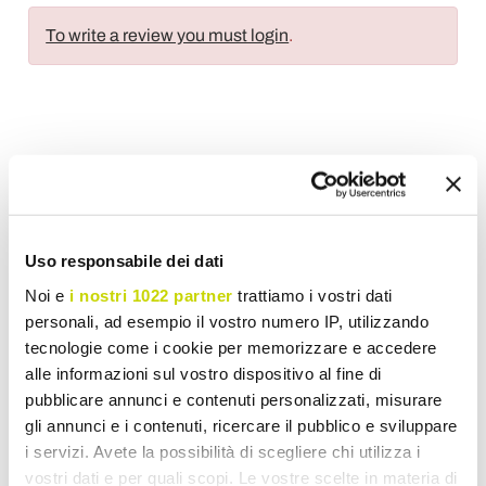
To write a review you must login
.
Wish List
Write your review
Print
Share
Uso responsabile dei dati
Noi e
i nostri 1022 partner
trattiamo i vostri dati
personali, ad esempio il vostro numero IP, utilizzando
Classic Pendant Lamps
tecnologie come i cookie per memorizzare e accedere
alle informazioni sul vostro dispositivo al fine di
pubblicare annunci e contenuti personalizzati, misurare
gli annunci e i contenuti, ricercare il pubblico e sviluppare
i servizi. Avete la possibilità di scegliere chi utilizza i
vostri dati e per quali scopi. Le vostre scelte in materia di