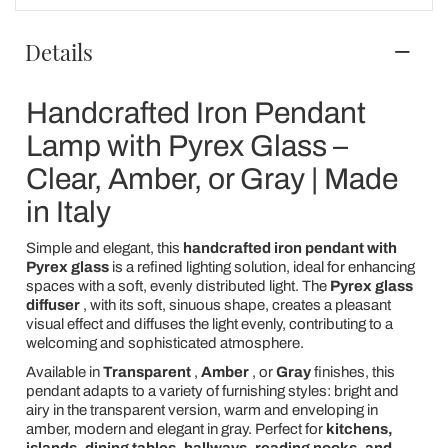
Details
Handcrafted Iron Pendant
Lamp with Pyrex Glass –
Clear, Amber, or Gray | Made
in Italy
Simple and elegant, this
handcrafted iron pendant with
Pyrex glass
is a refined lighting solution, ideal for enhancing
spaces with a soft, evenly distributed light. The
Pyrex glass
diffuser
, with its soft, sinuous shape, creates a pleasant
visual effect and diffuses the light evenly, contributing to a
welcoming and sophisticated atmosphere.
Available in
Transparent
,
Amber
, or
Gray
finishes, this
pendant adapts to a variety of furnishing styles: bright and
airy in the transparent version, warm and enveloping in
amber, modern and elegant in gray. Perfect for
kitchens,