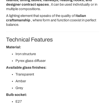
islands, dining tables, hallways, reading nooks, and
designer contract spaces
, it can be used individually or in
multiple compositions.
A lighting element that speaks of the quality of
Italian
craftsmanship
, where form and function coexist in perfect
balance.
Technical Features
Material:
Iron structure
Pyrex glass diffuser
Available glass finishes:
Transparent
Amber
Grey
Bulb socket:
E27