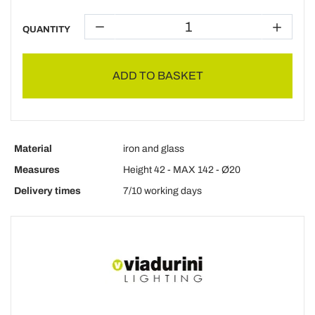
QUANTITY
ADD TO BASKET
Material
iron and glass
Measures
Height 42 - MAX 142 - Ø20
Delivery times
7/10 working days