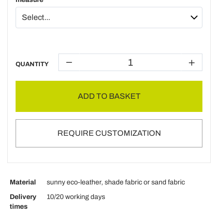
QUANTITY
ADD TO BASKET
REQUIRE CUSTOMIZATION
Material
sunny eco-leather, shade fabric or sand fabric
Delivery
10/20 working days
times