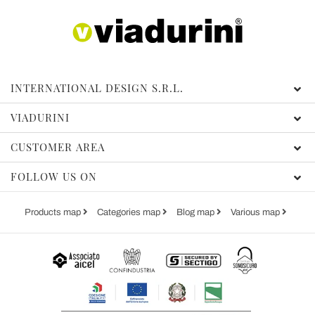
INTERNATIONAL DESIGN S.R.L.
VIADURINI
CUSTOMER AREA
FOLLOW US ON
Products map
Categories map
Blog map
Various map