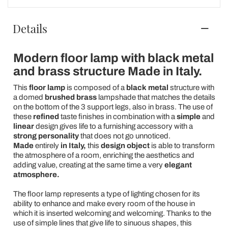
Details
Modern floor lamp with black metal
and brass structure Made in Italy.
This
floor lamp
is composed of a
black metal
structure with
a domed
brushed brass
lampshade that matches the details
on the bottom of the 3 support legs, also in brass. The use of
these
refined
taste finishes in combination with a
simple
and
linear
design gives life to a furnishing accessory with a
strong personality
that does not go unnoticed.
Made
entirely
in Italy,
this
design object
is able to transform
the atmosphere of a room, enriching the aesthetics and
adding value, creating at the same time a very
elegant
atmosphere.
The floor lamp represents a type of lighting chosen for its
ability to enhance and make every room of the house in
which it is inserted welcoming and welcoming. Thanks to the
use of simple lines that give life to sinuous shapes, this