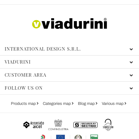
INTERNATIONAL DESIGN S.R.L.
VIADURINI
CUSTOMER AREA
FOLLOW US ON
Products map
Categories map
Blog map
Various map