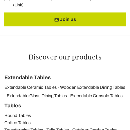
(
Link
)
Join us
Discover our products
Extendable Tables
Extendable Ceramic Tables
Wooden Extendable Dining Tables
Extendable Glass Dining Tables
Extendable Console Tables
Tables
Round Tables
Coffee Tables
Transforming Tables
Tulip Tables
Outdoor Garden Tables