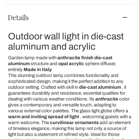
Details
Outdoor wall light in die-cast
aluminum and acrylic
Garden lamp made with
anthracite finish die-cast
aluminum
structure and
opal acrylic
sphere diffuser,
entirely
Made in Italy.
This stunning outdoor lamp combines functionality and
sophisticated design, making it the perfect addition to any
outdoor setting. Crafted with skill in
die-cast aluminium
, it
guarantees durability and resistance, essential qualities for
dealing with various weather conditions. Its
anthracite
color
gives a contemporary and versatile touch, adapting to
various external color palettes. The glass light globe offers a
warm and inviting spread of light
, welcoming guests with a
warm welcome. The
curvilinear ornaments
add an element
of timeless elegance, making this lamp not only a source of
light but also a statement of refined style. Ideal for those