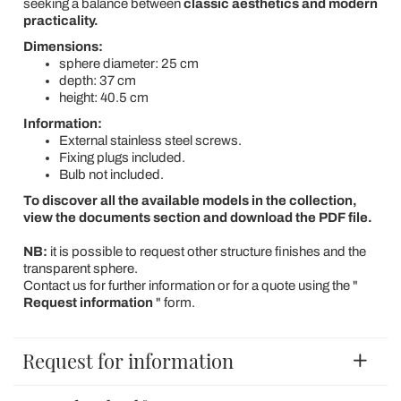
seeking a balance between
classic aesthetics and modern
practicality.
Dimensions:
sphere diameter: 25 cm
depth: 37 cm
height: 40.5 cm
Information:
External stainless steel screws.
Fixing plugs included.
Bulb not included.
To discover all the available models in the collection,
view the documents section and download the PDF file.
NB:
it is possible to request other structure finishes and the
transparent sphere.
Contact us for further information or for a quote using the "
Request information
" form.
Request for information