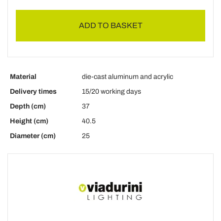
ADD TO BASKET
Material
die-cast aluminum and acrylic
Delivery times
15/20 working days
Depth (cm)
37
Height (cm)
40.5
Diameter (cm)
25