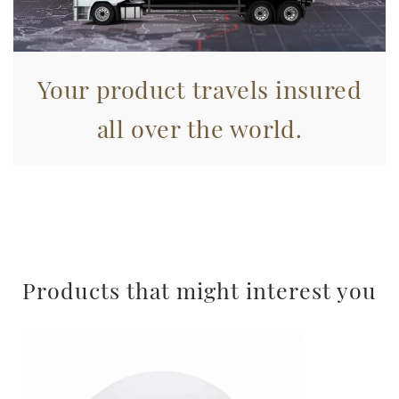
pubblicità e social media, i quali potrebbero combinarle
con altre informazioni che ha fornito loro o che hanno
raccolto dal suo utilizzo dei loro servizi.
Your product travels insured
all over the world.
Products that might interest you