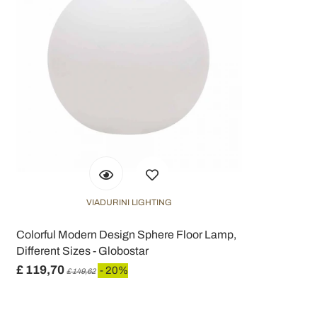
VIADURINI LIGHTING
Colorful Modern Design Sphere Floor Lamp,
Different Sizes - Globostar
£ 119,70
- 20%
£ 149,62