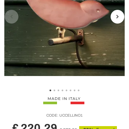
CODE:
UCCELLINO1
£ 220,29