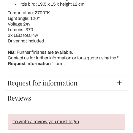
little bird: 19.5 x 15 x height 12 cm
Temperature: 2700°K
Light angle: 120°
Voltage 24v
Lumens: 370
2x LED total 4w
Driver not included
NB:
Further finishes are available.
Contact us for further information or for a quote using the "
Request information
" form.
Request for information
Reviews
To write a review you must login
.