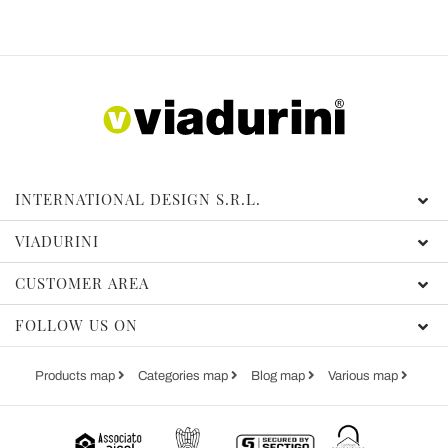
INTERNATIONAL DESIGN S.R.L.
VIADURINI
CUSTOMER AREA
FOLLOW US ON
Products map
Categories map
Blog map
Various map