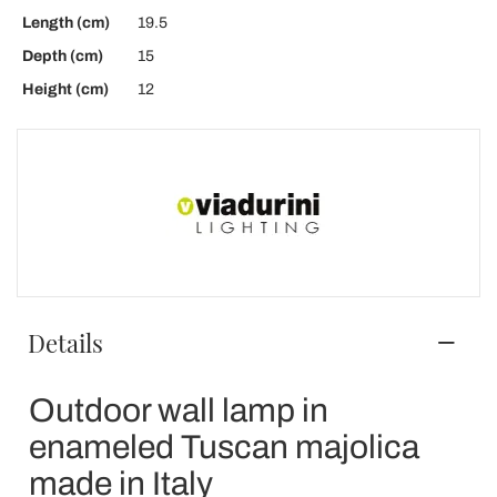
Length (cm)
19.5
Depth (cm)
15
Height (cm)
12
Details
Outdoor wall lamp in
enameled Tuscan majolica
made in Italy