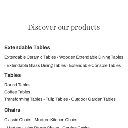
Discover our products
Extendable Tables
Extendable Ceramic Tables
Wooden Extendable Dining Tables
Extendable Glass Dining Tables
Extendable Console Tables
Tables
Round Tables
Coffee Tables
Transforming Tables
Tulip Tables
Outdoor Garden Tables
Chairs
Classic Chairs
Modern Kitchen Chairs
Modern Living Room Chairs
Garden Chairs