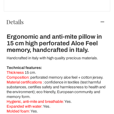
Details
Ergonomic and anti-mite pillow in
15 cm high perforated Aloe Feel
memory, handcrafted in Italy.
Handcrafted in Italy with high quality precious materials.
Technical features:
Thickness
15 cm.
Composition:
perforated memory aloe feel + cotton jersey.
Material certifications
:
confidence in textiles (test harmful
substances, certifies safety and harmlessness to health and
the environment); eco friendly, European community and
memory form.
Hygienic, anti-mite and breathable:
Yes.
Expanded with water:
Yes.
Molded foam:
Yes.