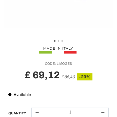
CODE:
LIMOGES
£ 69,12
-20%
£ 86,40
Available
QUANTITY