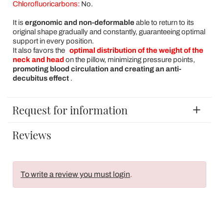
Chlorofluoricarbons:
No.
It is
ergonomic and non-deformable
able to return to its
original shape gradually and constantly, guaranteeing optimal
support in every position.
It also favors the
optimal distribution of the weight of the
neck and head
on the pillow, minimizing pressure points,
promoting blood circulation and creating an anti-
decubitus effect
.
Request for information
Reviews
To write a review you must login
.