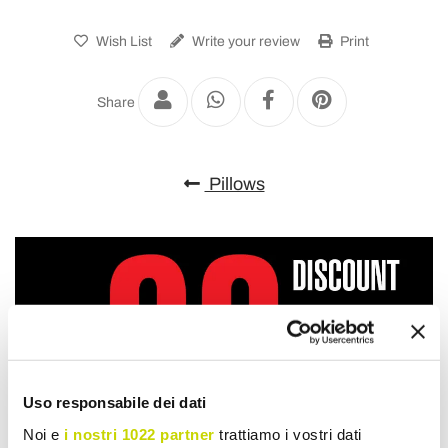
Wish List
Write your review
Print
Share
Pillows
Uso responsabile dei dati
Noi e
i nostri 1022 partner
trattiamo i vostri dati