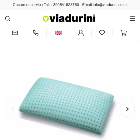
Customer service Tel. +390541623760 - Email info@viadurini.co.uk
Back
Previous
Next
Pillow in Memory Aloe Feel Perforated 15
cm Made in Italy, 2 pieces - Limoges