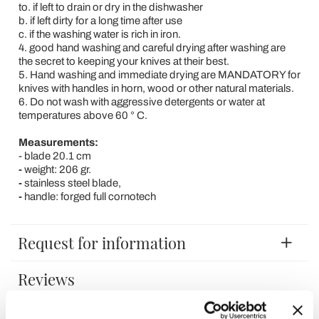
to. if left to drain or dry in the dishwasher
b. if left dirty for a long time after use
c. if the washing water is rich in iron.
4. good hand washing and careful drying after washing are
the secret to keeping your knives at their best.
5. Hand washing and immediate drying are MANDATORY for
knives with handles in horn, wood or other natural materials.
6. Do not wash with aggressive detergents or water at
temperatures above 60 ° C.
Measurements:
- blade 20.1 cm
-
weight: 206 gr.
-
stainless steel blade,
-
handle: forged full cornotech
Request for information
Reviews