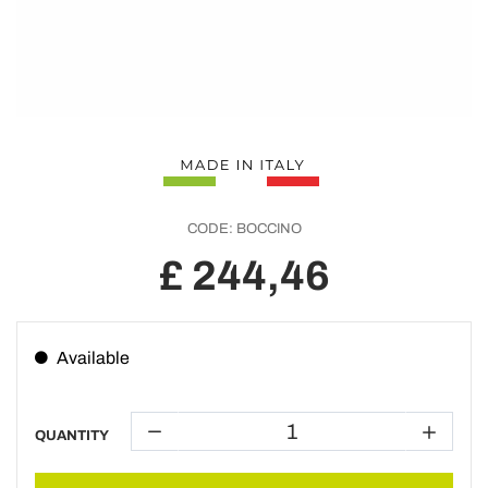
CODE:
BOCCINO
£ 244,46
Available
QUANTITY