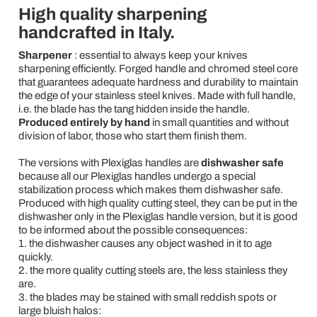
High quality sharpening
handcrafted in Italy.
Sharpener
: essential to always keep your knives
sharpening efficiently. Forged handle and chromed steel core
that guarantees adequate hardness and durability to maintain
the edge of your stainless steel knives. Made with full handle,
i.e. the blade has the tang hidden inside the handle.
Produced entirely by hand
in small quantities and without
division of labor, those who start them finish them.
The versions with Plexiglas handles are
dishwasher safe
because all our Plexiglas handles undergo a special
stabilization process which makes them dishwasher safe.
Produced with high quality cutting steel, they can be put in the
dishwasher only in the Plexiglas handle version, but it is good
to be informed about the possible consequences:
1. the dishwasher causes any object washed in it to age
quickly.
2. the more quality cutting steels are, the less stainless they
are.
3. the blades may be stained with small reddish spots or
large bluish halos: