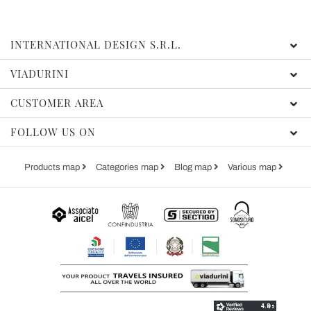
INTERNATIONAL DESIGN S.R.L.
VIADURINI
CUSTOMER AREA
FOLLOW US ON
Products map
Categories map
Blog map
Various map