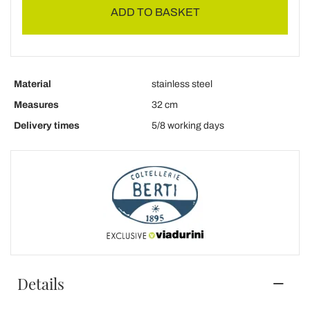
ADD TO BASKET
Material
stainless steel
Measures
32 cm
Delivery times
5/8 working days
Details