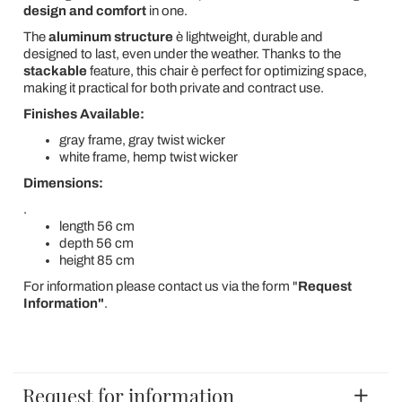
design and comfort
in one.
The
aluminum structure
è lightweight, durable and
designed to last, even under the weather. Thanks to the
stackable
feature, this chair è perfect for optimizing space,
making it practical for both private and contract use.
Finishes Available:
gray frame, gray twist wicker
white frame, hemp twist wicker
Dimensions:
.
length 56 cm
depth 56 cm
height 85 cm
For information please contact us via the form "
Request
Information"
.
Request for information