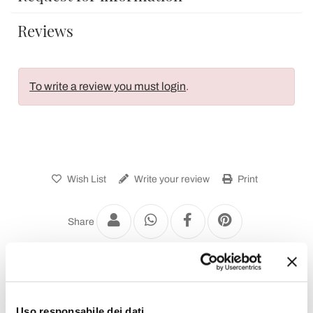
Reviews
To write a review you must login
.
Wish List
Write your review
Print
Share
Metal Garden Chairs
Uso responsabile dei dati