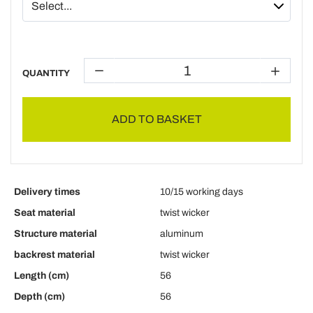
QUANTITY
ADD TO BASKET
Delivery times
10/15 working days
Seat material
twist wicker
Structure material
aluminum
backrest material
twist wicker
Length (cm)
56
Depth (cm)
56