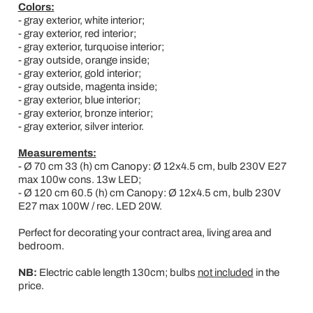
Colors:
- gray exterior, white interior;
- gray exterior, red interior;
- gray exterior, turquoise interior;
- gray outside, orange inside;
- gray exterior, gold interior;
- gray outside, magenta inside;
- gray exterior, blue interior;
- gray exterior, bronze interior;
- gray exterior, silver interior.
Measurements:
- Ø 70 cm 33 (h) cm Canopy: Ø 12x4.5 cm, bulb 230V E27
max 100w cons. 13w LED;
- Ø 120 cm 60.5 (h) cm Canopy: Ø 12x4.5 cm, bulb 230V
E27 max 100W / rec. LED 20W.
Perfect for decorating your contract area, living area and
bedroom.
NB:
Electric cable length 130cm; bulbs
not included
in the
price.