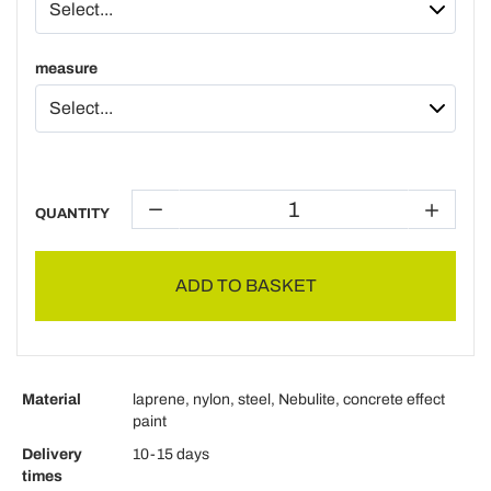
measure
QUANTITY
ADD TO BASKET
Material
laprene, nylon, steel, Nebulite, concrete effect
paint
Delivery
10-15 days
times