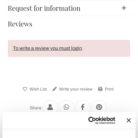
Request for information
Reviews
To write a review you must login
.
Wish List
Write your review
Print
Share
Modern Pendant Lamps