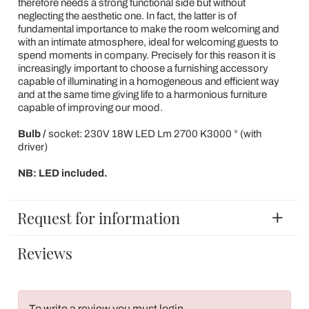
therefore needs a strong functional side but without
neglecting the aesthetic one. In fact, the latter is of
fundamental importance to make the room welcoming and
with an intimate atmosphere, ideal for welcoming guests to
spend moments in company. Precisely for this reason it is
increasingly important to choose a furnishing accessory
capable of illuminating in a homogeneous and efficient way
and at the same time giving life to a harmonious furniture
capable of improving our mood.
Bulb /
socket: 230V 18W LED Lm 2700 K3000 ° (with
driver)
NB: LED included.
Request for information
Reviews
To write a review you must login
.