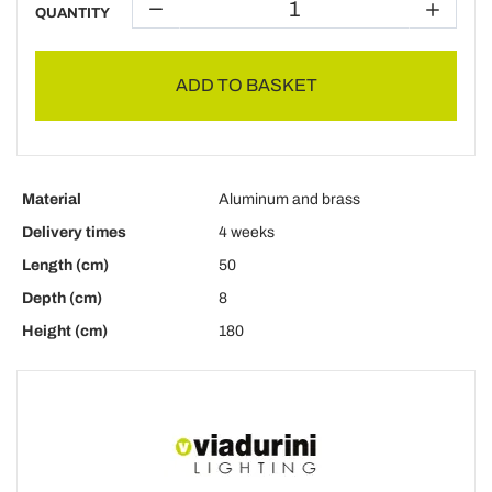
QUANTITY
ADD TO BASKET
Material
Aluminum and brass
Delivery times
4 weeks
Length (cm)
50
Depth (cm)
8
Height (cm)
180