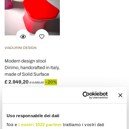
VIADURINI DESIGN
Modern design stool
Dirimo, handcrafted in Italy,
made of Solid Surface
£ 2.949,20
- 20%
£ 3.686,50
Uso responsabile dei dati
Noi e
i nostri 1022 partner
trattiamo i vostri dati