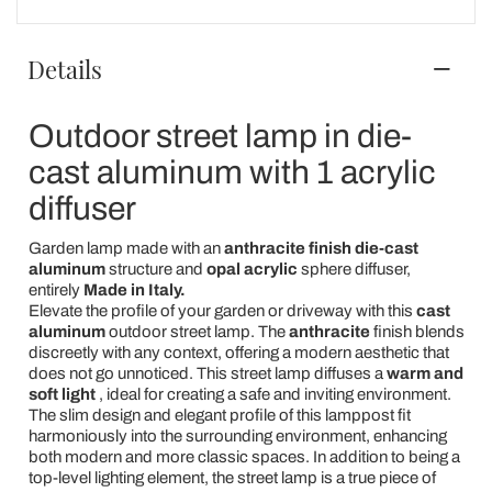
Details
Outdoor street lamp in die-
cast aluminum with 1 acrylic
diffuser
Garden lamp made with an
anthracite finish die-cast
aluminum
structure and
opal acrylic
sphere diffuser,
entirely
Made in Italy.
Elevate the profile of your garden or driveway with this
cast
aluminum
outdoor street lamp. The
anthracite
finish blends
discreetly with any context, offering a modern aesthetic that
does not go unnoticed. This street lamp diffuses a
warm and
soft light
, ideal for creating a safe and inviting environment.
The slim design and elegant profile of this lamppost fit
harmoniously into the surrounding environment, enhancing
both modern and more classic spaces. In addition to being a
top-level lighting element, the street lamp is a true piece of