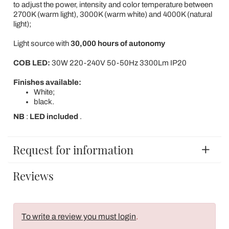
to adjust the power, intensity and color temperature between
2700K (warm light), 3000K (warm white) and 4000K (natural
light);
Light source with
30,000 hours of autonomy
COB LED:
30W 220-240V 50-50Hz 3300Lm IP20
Finishes available:
White;
black.
NB
:
LED included
.
Request for information
Reviews
To write a review you must login
.