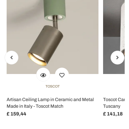
TOSCOT
Artisan Ceiling Lamp in Ceramic and Metal
Toscot Carso
Made in Italy - Toscot Match
Tuscany
£ 159,44
£ 141,18