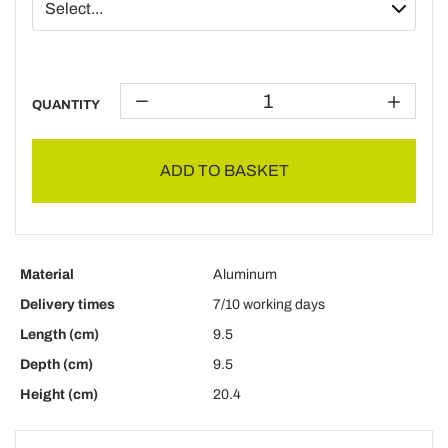
QUANTITY
ADD TO BASKET
Material
Aluminum
Delivery times
7/10 working days
Length (cm)
9.5
Depth (cm)
9.5
Height (cm)
20.4