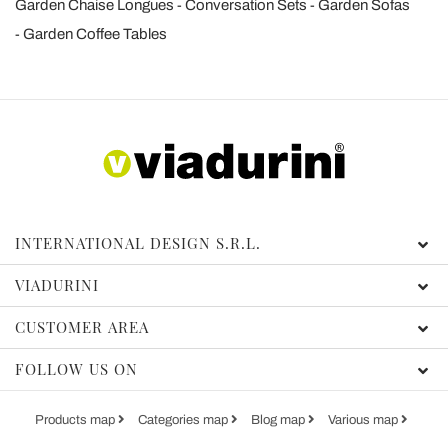
Garden Chaise Longues
Conversation Sets
Garden Sofas
Garden Coffee Tables
INTERNATIONAL DESIGN S.R.L.
VIADURINI
CUSTOMER AREA
FOLLOW US ON
Products map
Categories map
Blog map
Various map