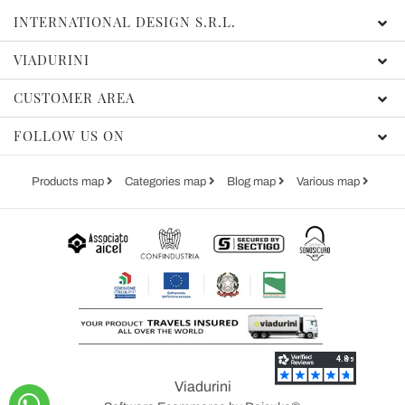
INTERNATIONAL DESIGN S.R.L.
VIADURINI
CUSTOMER AREA
FOLLOW US ON
Products map
Categories map
Blog map
Various map
Viadurini