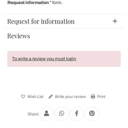
Request information
" form.
Request for information
Reviews
To write a review you must login
.
Wish List
Write your review
Print
Share