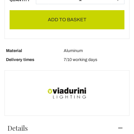
QUANTITY
ADD TO BASKET
Material
Aluminum
Delivery times
7/10 working days
Details