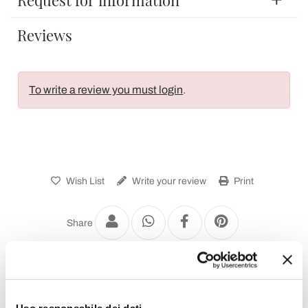
Reviews
To write a review you must login
.
Wish List
Write your review
Print
Share
Ceramic Washbasins