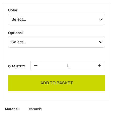
Color
Optional
QUANTITY
ADD TO BASKET
Material
ceramic