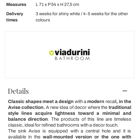
Measures
L 71 x P 54 x H 27,5 cm
Delivery
3 weeks for shiny white / 4-5 weeks for the other
times
colours
Details
Classic shapes meet a design
with a
modern
recall
, in the
Avise collection.
A new idea of decor where the
traditional
style lines acquire lightness toward a minimal and
balance direction
. The products of this line are timeless
classic, ideal for refined bathrooms with a decor touch.
The sink Avise is equipped with a central hole and it is
available in the
wall-mounted version or the one with