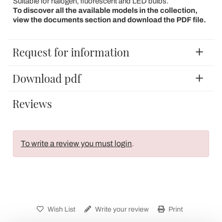
Suitable for halogen, fluorescent and LED bulbs.
To discover all the available models in the collection,
view the documents section and download the PDF file.
Request for information
Download pdf
Reviews
To write a review you must login
.
Wish List
Write your review
Print