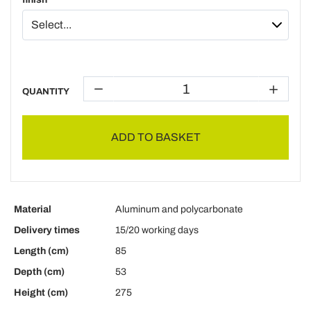
QUANTITY
ADD TO BASKET
Material
Aluminum and polycarbonate
Delivery times
15/20 working days
Length (cm)
85
Depth (cm)
53
Height (cm)
275