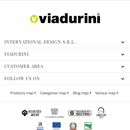
INTERNATIONAL DESIGN S.R.L.
VIADURINI
CUSTOMER AREA
FOLLOW US ON
Products map
Categories map
Blog map
Various map