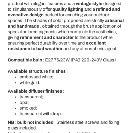
product with elegant features and a
vintage style
designed
to simultaneously offer
quality lighting
and a
refined and
evocative design
perfect for enriching your outdoor
spaces. The shades of color proposed are strictly
artisanal
and handmade
, obtained through the brush application of
special colored pigments which complete the aesthetics,
giving
refinement and character
to the product while
ensuring perfect durability over time and
excellent
resistance to bad weather
and any atmospheric agent.
Compatible bulb
: E27 75/23W IP 43 220-240V Class I
Available structure finishes
:
embossed white;
white gold.
Available diffuser finishes
:
transparent;
opal;
smoked;
transparent with drop.
NB
:
bulb not included
. Stainless steel screws and fixing
plugs included.