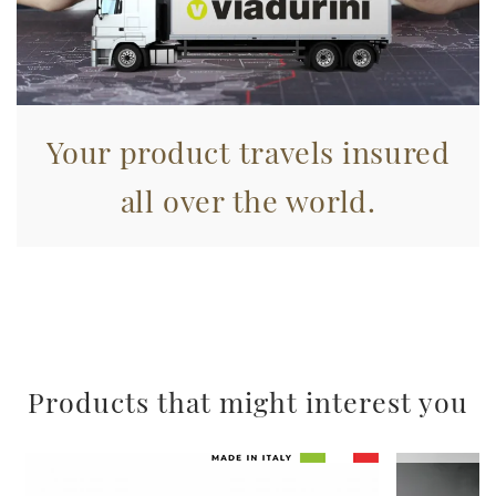
nostri partner che si occupano di analisi dei dati web,
pubblicità e social media, i quali potrebbero combinarle
con altre informazioni che ha fornito loro o che hanno
raccolto dal suo utilizzo dei loro servizi.
Your product travels insured
all over the world.
Products that might interest you