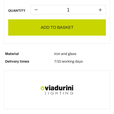
QUANTITY
ADD TO BASKET
Material
iron and glass
Delivery times
7/10 working days