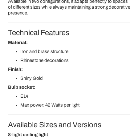
Available in two configurations, it adapts perfectly to spaces
of different sizes while always maintaining a strong decorative
presence.
Technical Features
Material:
Iron and brass structure
Rhinestone decorations
Finish:
Shiny Gold
Bulb socket:
E14
Max power: 42 Watts per light
Available Sizes and Versions
8-light ceiling light