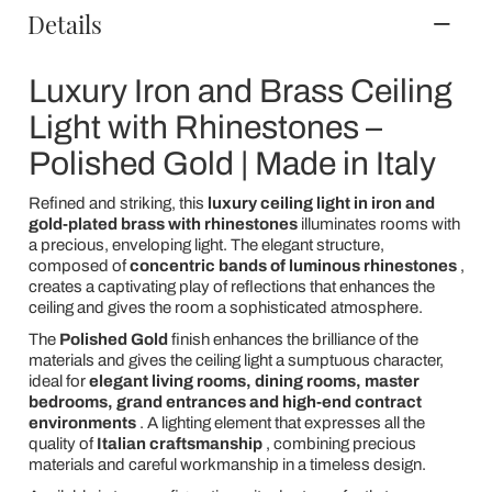
Details
Luxury Iron and Brass Ceiling
Light with Rhinestones –
Polished Gold | Made in Italy
Refined and striking, this
luxury ceiling light in iron and
gold-plated brass with rhinestones
illuminates rooms with
a precious, enveloping light. The elegant structure,
composed of
concentric bands of luminous rhinestones
,
creates a captivating play of reflections that enhances the
ceiling and gives the room a sophisticated atmosphere.
The
Polished Gold
finish enhances the brilliance of the
materials and gives the ceiling light a sumptuous character,
ideal for
elegant living rooms, dining rooms, master
bedrooms, grand entrances and high-end contract
environments
. A lighting element that expresses all the
quality of
Italian craftsmanship
, combining precious
materials and careful workmanship in a timeless design.