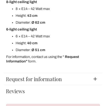
8-light ceiling light
8 × E14 – 42 Watt max
Height:
43 cm
Diameter:
Ø 62 cm
6-light ceiling light
6 × E14 – 42 Watt max
Height:
40 cm
Diameter:
Ø 51 cm
For information, contact us using the "
Request
Information"
form.
Request for information
Reviews