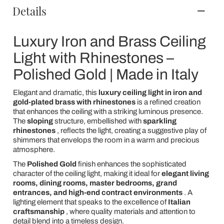
Details
Luxury Iron and Brass Ceiling
Light with Rhinestones –
Polished Gold | Made in Italy
Elegant and dramatic, this
luxury ceiling light in iron and
gold-plated brass with rhinestones
is a refined creation
that enhances the ceiling with a striking luminous presence.
The
sloping
structure, embellished with
sparkling
rhinestones
, reflects the light, creating a suggestive play of
shimmers that envelops the room in a warm and precious
atmosphere.
The
Polished Gold
finish enhances the sophisticated
character of the ceiling light, making it ideal for
elegant living
rooms, dining rooms, master bedrooms, grand
entrances, and high-end contract environments
. A
lighting element that speaks to the excellence of
Italian
craftsmanship
, where quality materials and attention to
detail blend into a timeless design.