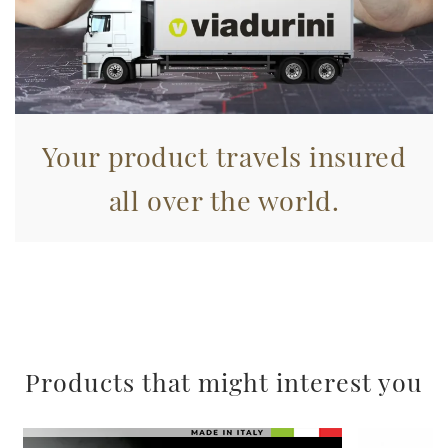
informazioni sul modo in cui utilizza il nostro sito con i
nostri partner che si occupano di analisi dei dati web,
pubblicità e social media, i quali potrebbero combinarle
con altre informazioni che ha fornito loro o che hanno
raccolto dal suo utilizzo dei loro servizi.
Your product travels insured
all over the world.
Products that might interest you