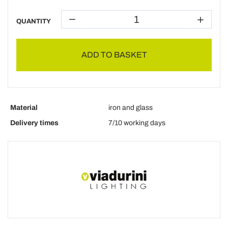
QUANTITY
ADD TO BASKET
Material
iron and glass
Delivery times
7/10 working days