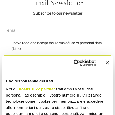
Email Newsletter
Subscribe to our newsletter
I have read and accept the Terms of use of personal data
(
Link
)
Join us
Uso responsabile dei dati
Noi e
i nostri 1022 partner
trattiamo i vostri dati
Discover our products
personali, ad esempio il vostro numero IP, utilizzando
tecnologie come i cookie per memorizzare e accedere
alle informazioni sul vostro dispositivo al fine di
Extendable Tables
pubblicare annunci e contenuti personalizzati, misurare