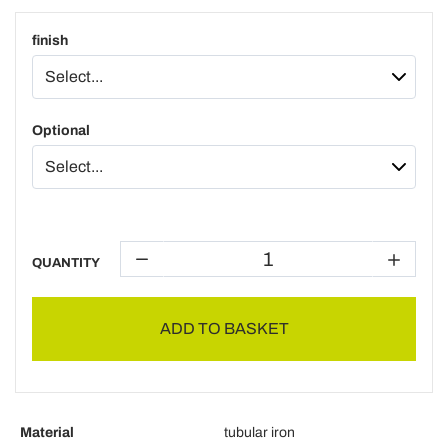
finish
Optional
QUANTITY
ADD TO BASKET
Material
tubular iron