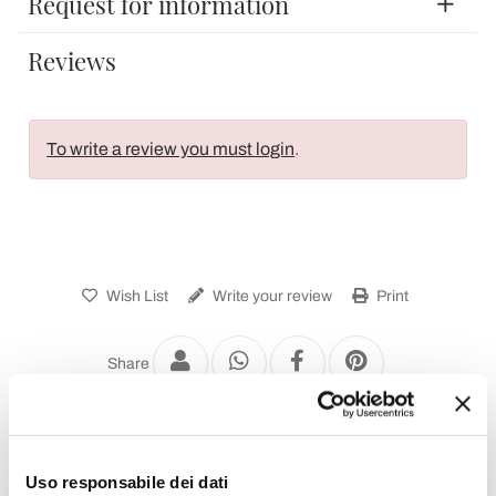
Request for information
Reviews
To write a review you must login
.
Wish List
Write your review
Print
Share
Modern Benches
Uso responsabile dei dati