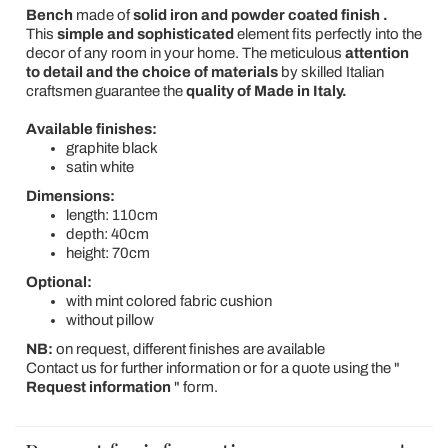
Bench
made of
solid iron and
powder coated finish
.
This
simple and sophisticated
element fits perfectly into the
decor of any room in your home. The meticulous
attention
to detail and the choice of materials
by skilled Italian
craftsmen guarantee the
quality of Made in Italy.
Available finishes:
graphite black
satin white
Dimensions:
length: 110cm
depth: 40cm
height: 70cm
Optional:
with mint colored fabric cushion
without pillow
NB:
on request, different finishes are available
Contact us for further information or for a quote using the "
Request information
" form.