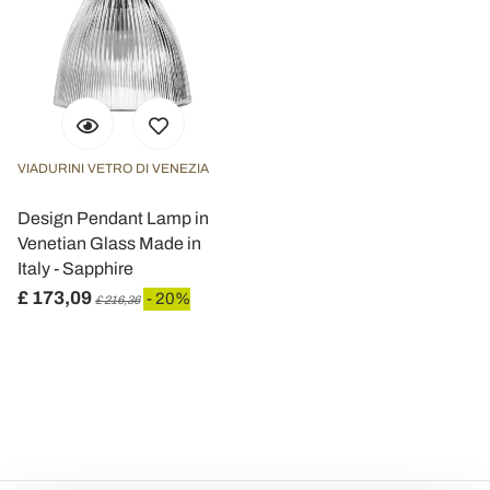
VIADURINI VETRO DI VENEZIA
Design Pendant Lamp in
Venetian Glass Made in
Italy - Sapphire
£ 173,09
- 20%
£ 216,36