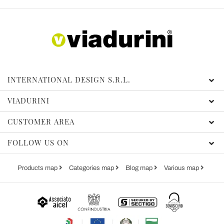
con altre informazioni che ha fornito loro o che hanno
raccolto dal suo utilizzo dei loro servizi.
INTERNATIONAL DESIGN S.R.L.
VIADURINI
CUSTOMER AREA
FOLLOW US ON
Products map
Categories map
Blog map
Various map