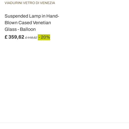
VIADURINI VETRO DI VENEZIA
Suspended Lamp in Hand-
Blown Cased Venetian
Glass - Balloon
£ 359,62
- 20%
£ 449,52