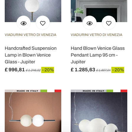
VIADURINI VETRO DI VENEZIA
VIADURINI VETRO DI VENEZIA
Handcrafted Suspension
Hand Blown Venice Glass
Lamp in Blown Venice
Pendant Lamp 95 cm -
Glass - Jupiter
Jupiter
£ 996,81
£ 1.285,63
- 20%
- 20%
£ 1.246,02
£ 1.607,04