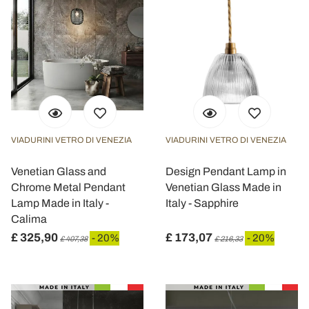
VIADURINI VETRO DI VENEZIA
VIADURINI VETRO DI VENEZIA
Venetian Glass and
Design Pendant Lamp in
Chrome Metal Pendant
Venetian Glass Made in
Lamp Made in Italy -
Italy - Sapphire
Calima
£ 325,90
£ 173,07
- 20%
- 20%
£ 407,38
£ 216,33