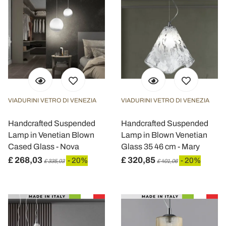
VIADURINI VETRO DI VENEZIA
VIADURINI VETRO DI VENEZIA
Handcrafted Suspended
Handcrafted Suspended
Lamp in Venetian Blown
Lamp in Blown Venetian
Cased Glass - Nova
Glass 35 46 cm - Mary
£ 268,03
£ 320,85
- 20%
- 20%
£ 335,03
£ 401,06