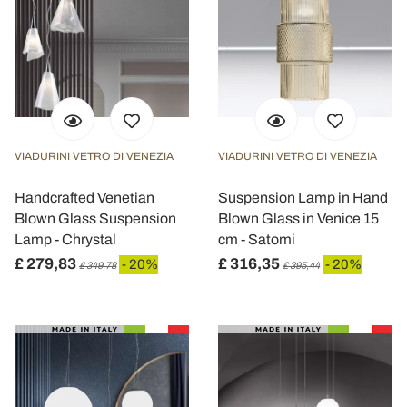
VIADURINI VETRO DI VENEZIA
VIADURINI VETRO DI VENEZIA
Handcrafted Venetian
Suspension Lamp in Hand
Blown Glass Suspension
Blown Glass in Venice 15
Lamp - Chrystal
cm - Satomi
£ 279,83
£ 316,35
- 20%
- 20%
£ 349,78
£ 395,44