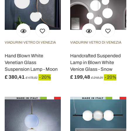
VIADURINI VETRO DI VENEZIA
VIADURINI VETRO DI VENEZIA
Hand Blown White
Handcrafted Suspended
Venetian Glass
Lamp in Blown White
Suspension Lamp - Moon
Venice Glass - Snow
£ 380,41
£ 199,48
- 20%
- 20%
£ 475,51
£ 249,34