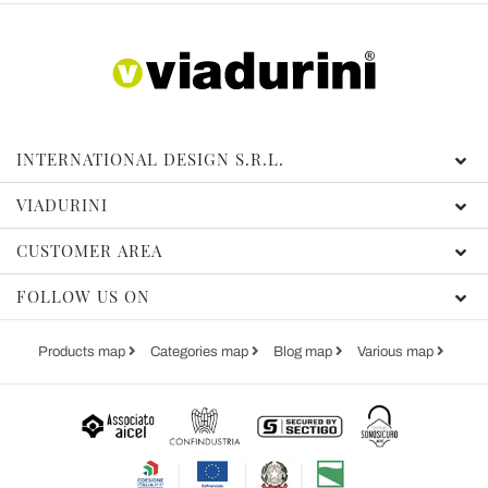
INTERNATIONAL DESIGN S.R.L.
VIADURINI
CUSTOMER AREA
FOLLOW US ON
Products map
Categories map
Blog map
Various map